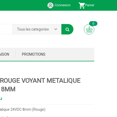
Connexion
Panier
0
Tous les categories
AISON
PROMOTIONS
-ROUGE VOYANT METALIQUE
 8MM
د
alique 24VDC 8mm (Rouge)