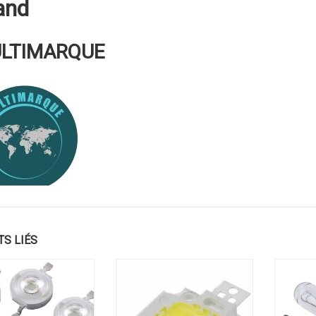
and
LTIMARQUE
TS LIÉS