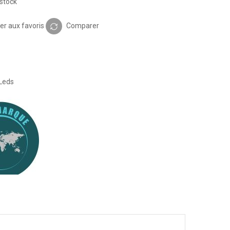
stock
er aux favoris
Comparer
Leds