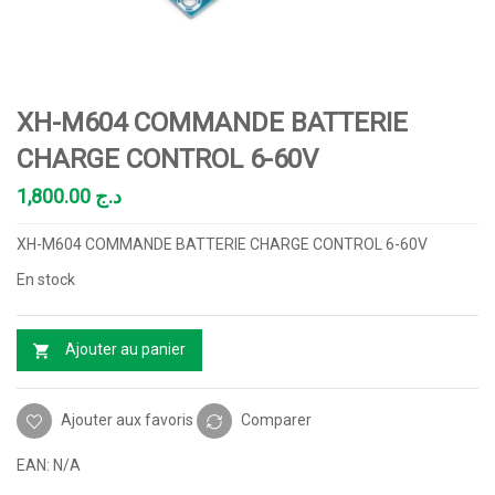
XH-M604 COMMANDE BATTERIE
CHARGE CONTROL 6-60V
1,800.00
د.ج
XH-M604 COMMANDE BATTERIE CHARGE CONTROL 6-60V
En stock
Ajouter au panier
Ajouter aux favoris
Comparer
EAN:
N/A