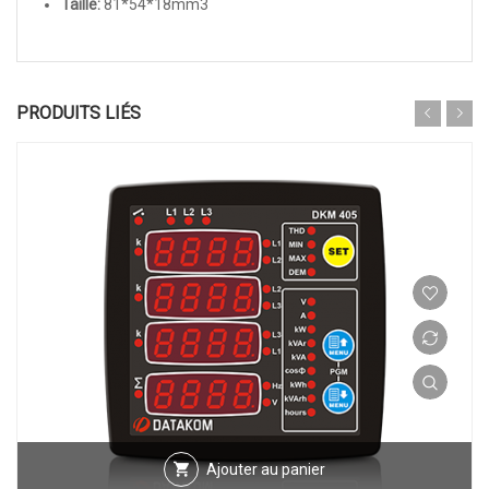
Taille:
81*54*18mm3
PRODUITS LIÉS
Ajouter au panier