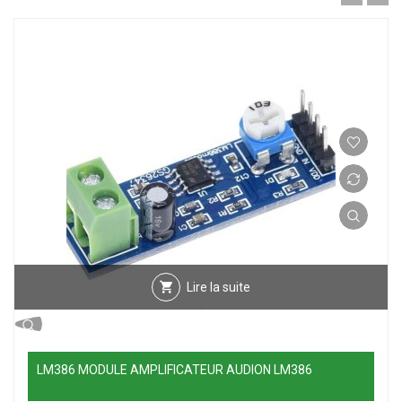
Lire la suite
LM386 MODULE AMPLIFICATEUR AUDION LM386