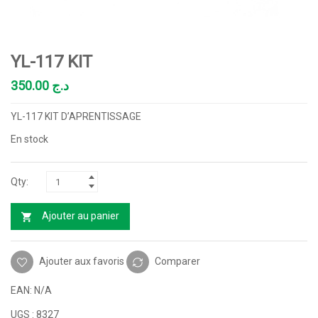
YL-117 KIT
350.00
د.ج
YL-117 KIT D’APRENTISSAGE
En stock
Ajouter au panier
Ajouter aux favoris
Comparer
EAN:
N/A
UGS :
8327