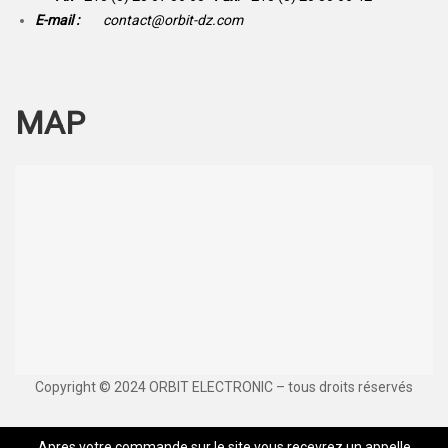
E-mail :
contact@orbit-dz.com
MAP
Copyright © 2024 ORBIT ELECTRONIC – tous droits réservés
Apres votre commande sur le site vous recevrez un appelle