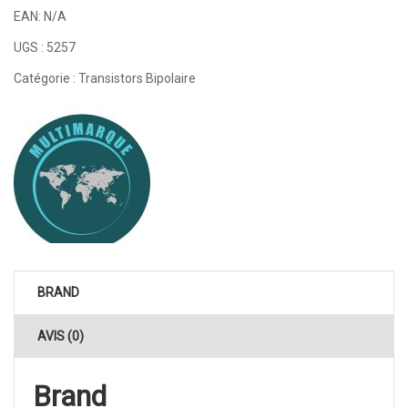
EAN:
N/A
UGS :
5257
Catégorie :
Transistors Bipolaire
BRAND
AVIS (0)
Brand