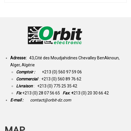
Adresse:
43,Cité des Moudjahidines Chevalley BenAknoun,
Alger, Algérie
Comptoir :
+213 (0) 560 97 59 06
Commercial
: +213 (0) 560 89 76 62
Livraison
: +213 (0) 775 25 35 42
Fix
+213 (0) 28 07 56 65
Fax
: +
213 (0) 20 30 66 42
E-mail :
contact@orbit-dz.com
MAP