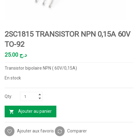
2SC1815 TRANSISTOR NPN 0,15A 60V
TO-92
25.00
د.ج
Transistor bipolaire NPN ( 60V/0,15A)
En stock
Ajouter au panier
Ajouter aux favoris
Comparer