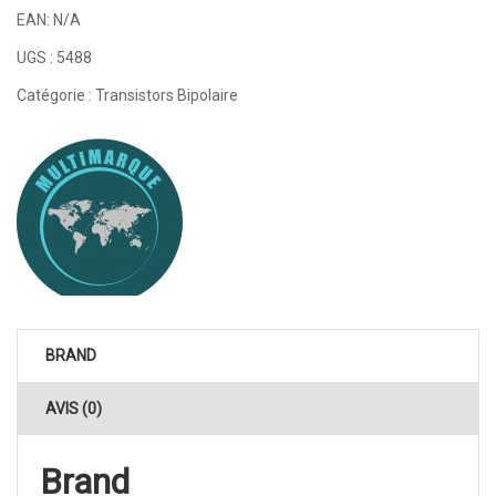
EAN:
N/A
UGS :
5488
Catégorie :
Transistors Bipolaire
BRAND
AVIS (0)
Brand