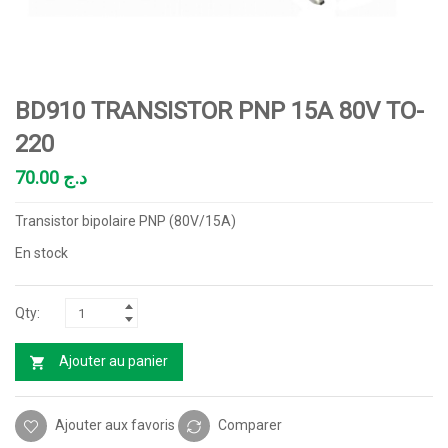
BD910 TRANSISTOR PNP 15A 80V TO-
220
70.00
د.ج
Transistor bipolaire PNP (80V/15A)
En stock
Ajouter au panier
Ajouter aux favoris
Comparer