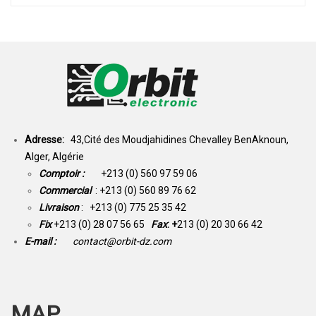
Adresse:
43,Cité des Moudjahidines Chevalley BenAknoun,
Alger, Algérie
Comptoir :
+213 (0) 560 97 59 06
Commercial
: +213 (0) 560 89 76 62
Livraison
: +213 (0) 775 25 35 42
Fix
+213 (0) 28 07 56 65
Fax
: +
213 (0) 20 30 66 42
E-mail :
contact@orbit-dz.com
MAP