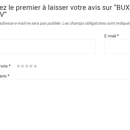
ez le premier à laisser votre avis sur 
V”
adresse e-mail ne sera pas publiée.
Les champs obligatoires sont indiqué
E-mail
*
 note
*
avis
*