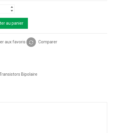
ter au panier
er aux favoris
Comparer
Transistors Bipolaire