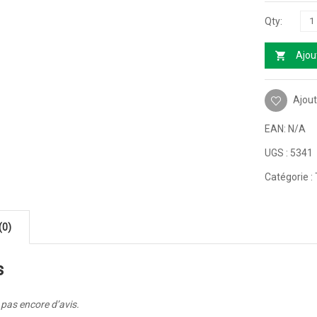
Ajou
Ajout
EAN:
N/A
UGS :
5341
Catégorie :
(0)
s
a pas encore d’avis.