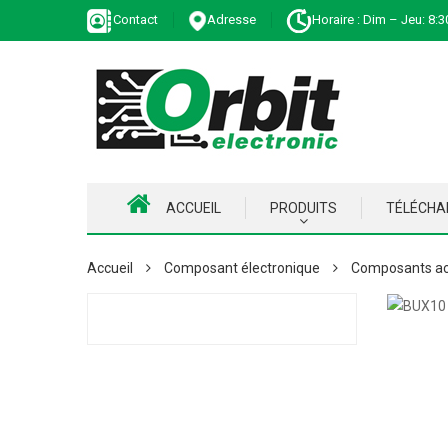
Contact
Adresse
Horaire : Dim – Jeu: 8:3
ACCUEIL
PRODUITS
TÉLÉCH
Accueil
Composant électronique
Composants ac