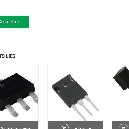
TS LIÉS
Ajouter au panier
Lire la suite