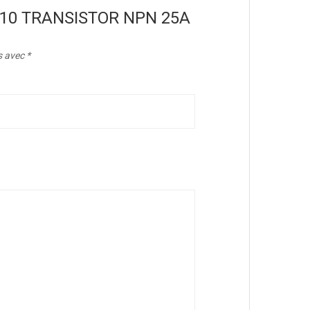
“BUX10 TRANSISTOR NPN 25A
s avec
*