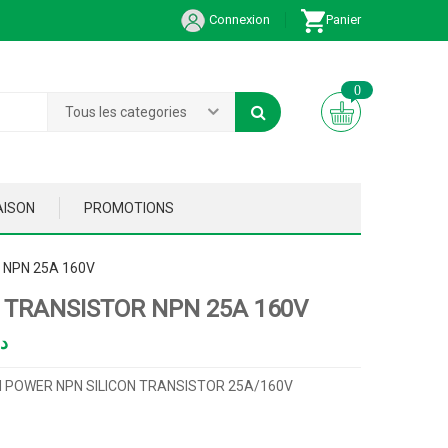
Connexion
Panier
0
Tous les categories
AISON
PROMOTIONS
 NPN 25A 160V
 TRANSISTOR NPN 25A 160V
د
H POWER NPN SILICON TRANSISTOR 25A/160V