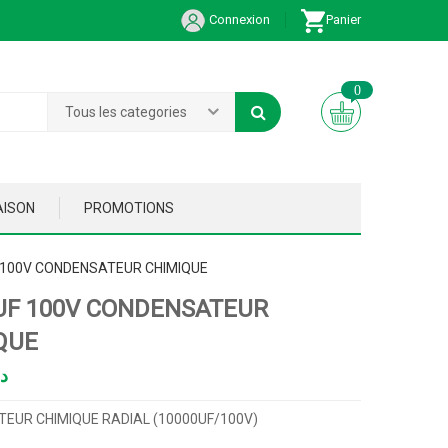
Connexion
Panier
0
Tous les categories
AISON
PROMOTIONS
 100V CONDENSATEUR CHIMIQUE
UF 100V CONDENSATEUR
QUE
د
EUR CHIMIQUE RADIAL (10000UF/100V)