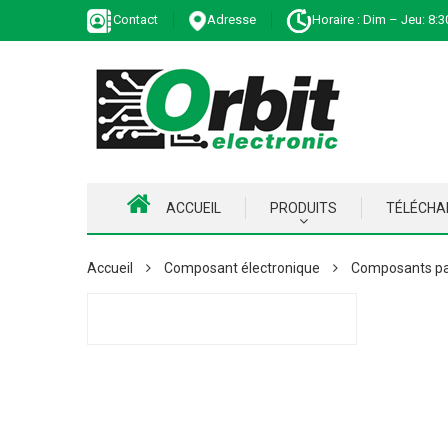
Contact
Adresse
Horaire : Dim – Jeu: 8:3
ACCUEIL
PRODUITS
TÉLÉCH
Accueil
Composant électronique
Composants pa