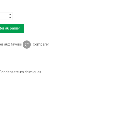
ter au panier
er aux favoris
Comparer
Condensateurs chimiques