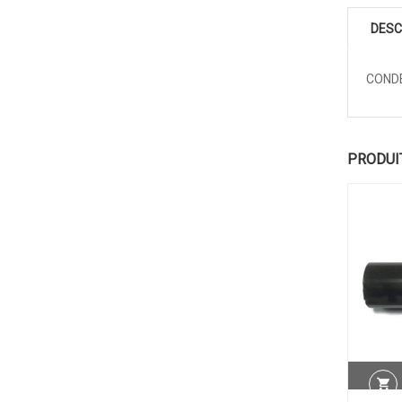
DESC
CONDE
PRODUI