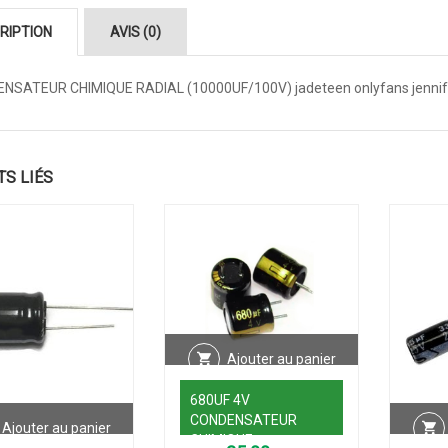
RIPTION
AVIS (0)
NSATEUR CHIMIQUE RADIAL (10000UF/100V)
jadeteen onlyfans jenni
TS LIÉS
Ajouter au panier
680UF 4V
CONDENSATEUR
Ajouter au panier
CHIMIQUE