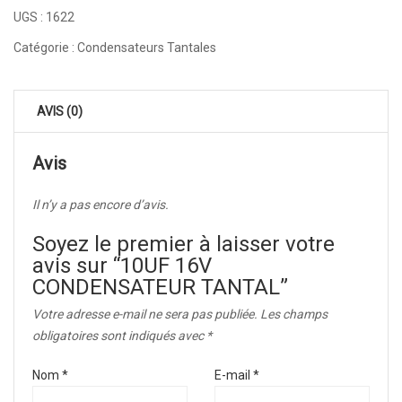
UGS :
1622
Catégorie :
Condensateurs Tantales
AVIS (0)
Avis
Il n’y a pas encore d’avis.
Soyez le premier à laisser votre
avis sur “10UF 16V
CONDENSATEUR TANTAL”
Votre adresse e-mail ne sera pas publiée.
Les champs
obligatoires sont indiqués avec
*
Nom
*
E-mail
*