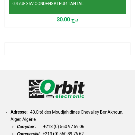
0,47UF 35V CONDENSATEUR TANTAL
30.00
د.ج
Adresse:
43,Cité des Moudjahidines Chevalley BenAknoun,
Alger, Algérie
Comptoir :
+213 (0) 560 97 59 06
Commercial
: +213 (0) 560 89 76 62