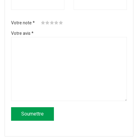
Votre note
*
Votre avis
*