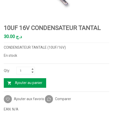
10UF 16V CONDENSATEUR TANTAL
30.00
د.ج
CONDENSATEUR TANTALE (10UF/16V)
En stock
Ajouter au panier
Ajouter aux favoris
Comparer
EAN:
N/A