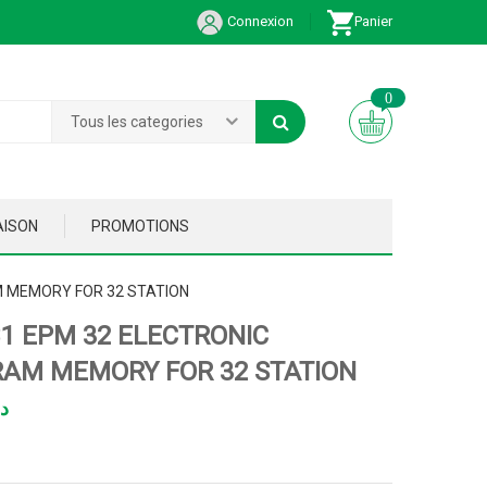
Connexion
Panier
0
Tous les categories
AISON
PROMOTIONS
 MEMORY FOR 32 STATION
1 EPM 32 ELECTRONIC
AM MEMORY FOR 32 STATION
د