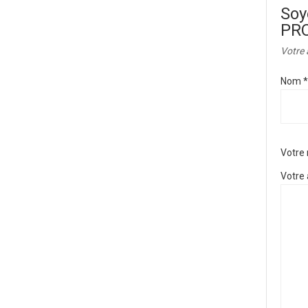
Soy
PR
Votre 
Nom
*
Votre
Votre 