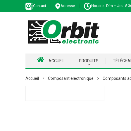
Contact
Adresse
Horaire : Dim – Jeu: 8:3
ACCUEIL
PRODUITS
TÉLÉCH
Accueil
Composant électronique
Composants ac