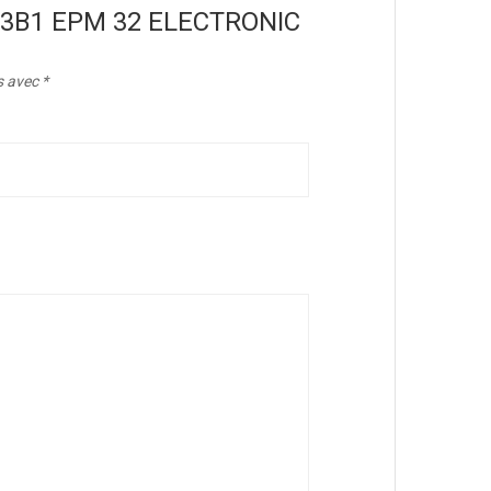
“M293B1 EPM 32 ELECTRONIC
s avec
*