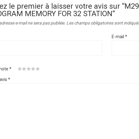
ez le premier à laisser votre avis sur 
OGRAM MEMORY FOR 32 STATION”
adresse e-mail ne sera pas publiée.
Les champs obligatoires sont indiqué
E-mail
*
 note
*
avis
*