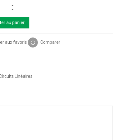
ter au panier
er aux favoris
Comparer
Circuits Linéaires