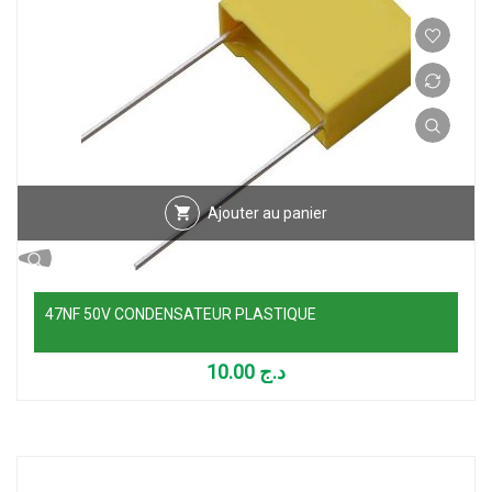
Ajouter au panier
47NF 50V CONDENSATEUR PLASTIQUE
10.00
د.ج