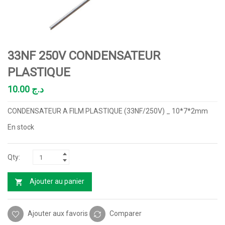
33NF 250V CONDENSATEUR
PLASTIQUE
10.00
د.ج
CONDENSATEUR A FILM PLASTIQUE (33NF/250V) _ 10*7*2mm
En stock
Ajouter au panier
Ajouter aux favoris
Comparer