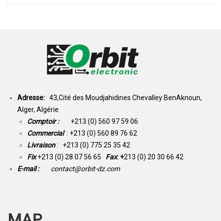
Adresse:
43,Cité des Moudjahidines Chevalley BenAknoun,
Alger, Algérie
Comptoir :
+213 (0) 560 97 59 06
Commercial
: +213 (0) 560 89 76 62
Livraison
: +213 (0) 775 25 35 42
Fix
+213 (0) 28 07 56 65
Fax
: +
213 (0) 20 30 66 42
E-mail :
contact@orbit-dz.com
MAP