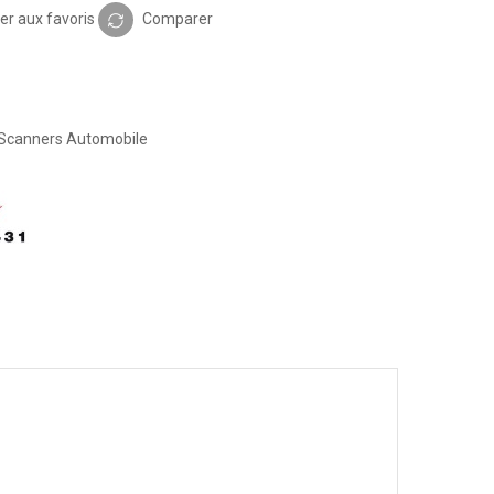
er aux favoris
Comparer
Scanners Automobile