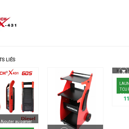
TS LIÉS
LAUN
TCU
SCA
Ajouter au panier