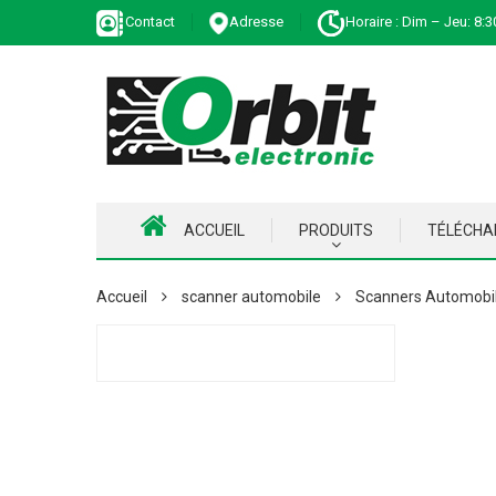
Contact
Adresse
Horaire : Dim – Jeu: 8:3
ACCUEIL
PRODUITS
TÉLÉCH
Accueil
scanner automobile
Scanners Automobi