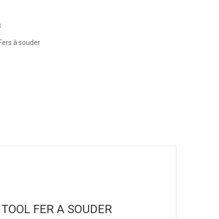
8
Fers à souder
XCY TOOL FER A SOUDER