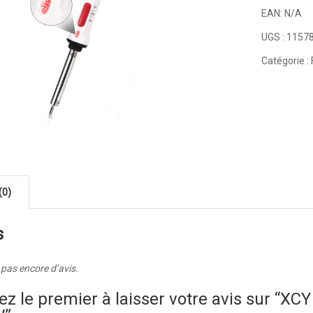
EAN:
N/A
UGS :
1157
Catégorie :
(0)
s
a pas encore d’avis.
ez le premier à laisser votre avis sur “