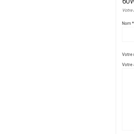
60
Votre 
Nom
*
Votre
Votre 