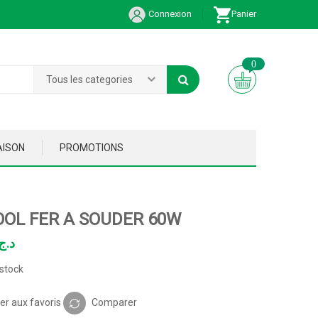
Connexion
Panier
0
Tous les categories
AISON
PROMOTIONS
OOL FER A SOUDER 60W
د.ج
stock
er aux favoris
Comparer