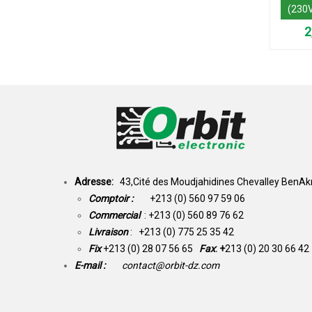
(230
Adresse:
43,Cité des Moudjahidines Chevalley BenAkn
Comptoir :
+213 (0) 560 97 59 06
Commercial
: +213 (0) 560 89 76 62
Livraison
: +213 (0) 775 25 35 42
Fix
+213 (0) 28 07 56 65
Fax
: +
213 (0) 20 30 66 42
E-mail :
contact@orbit-dz.com