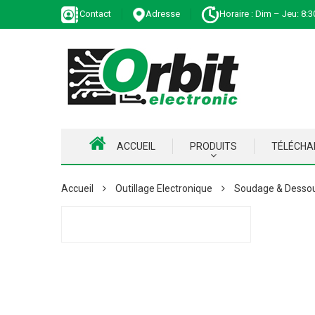
Contact
Adresse
Horaire : Dim – Jeu: 8:3
ACCUEIL
PRODUITS
TÉLÉCH
Accueil
Outillage Electronique
Soudage & Desso