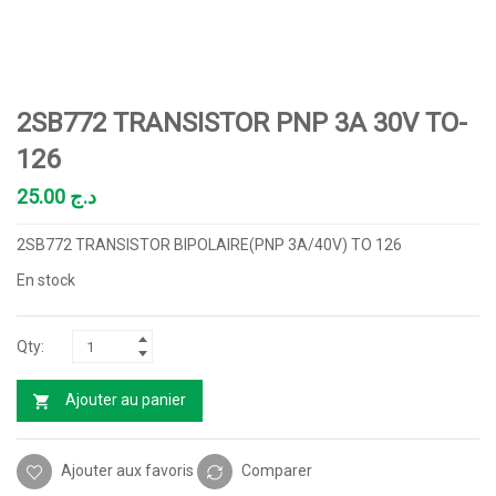
2SB772 TRANSISTOR PNP 3A 30V TO-
126
25.00
د.ج
2SB772 TRANSISTOR BIPOLAIRE(PNP 3A/40V) TO 126
En stock
Ajouter au panier
Ajouter aux favoris
Comparer