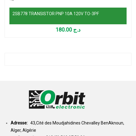
2SB778 TRANSISTOR PNP 10A 120V TO-3PF
180.00
د.ج
Adresse:
43,Cité des Moudjahidines Chevalley BenAknoun,
Alger, Algérie