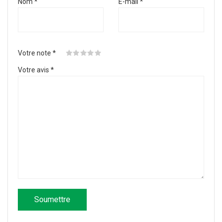
Nom
*
E-mail
*
Votre note
*
Votre avis
*