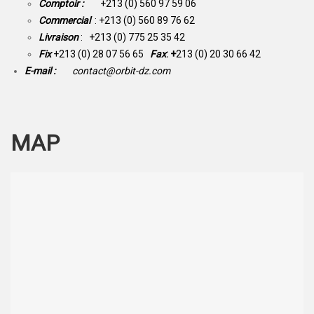
Comptoir :
+213 (0) 560 97 59 06
Commercial
: +213 (0) 560 89 76 62
Livraison
: +213 (0) 775 25 35 42
Fix
+213 (0) 28 07 56 65
Fax
: +
213 (0) 20 30 66 42
E-mail :
contact@orbit-dz.com
MAP