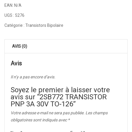
EAN:
N/A
UGS :
5276
Catégorie :
Transistors Bipolaire
AVIS (0)
Avis
Il n’y a pas encore d’avis.
Soyez le premier à laisser votre
avis sur “2SB772 TRANSISTOR
PNP 3A 30V TO-126”
Votre adresse e-mail ne sera pas publiée.
Les champs
obligatoires sont indiqués avec
*