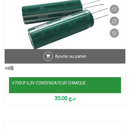
Ajouter au panier
4700UF 6,3V CONDENSATEUR CHIMIQUE
35.00
د.ج