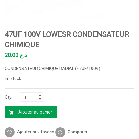
47UF 100V LOWESR CONDENSATEUR
CHIMIQUE
20.00
د.ج
CONDENSATEUR CHIMIQUE RADIAL (47UF/100V)
En stock
Ajouter au panier
Ajouter aux favoris
Comparer