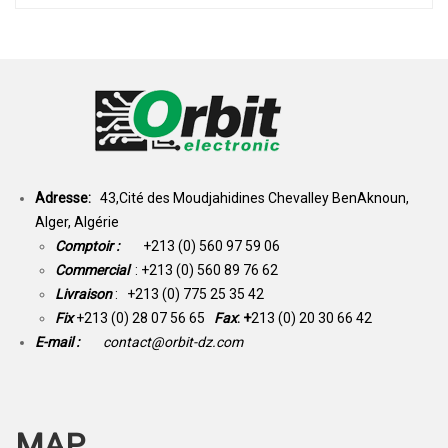
Adresse:
43,Cité des Moudjahidines Chevalley BenAknoun,
Alger, Algérie
Comptoir :
+213 (0) 560 97 59 06
Commercial
: +213 (0) 560 89 76 62
Livraison
: +213 (0) 775 25 35 42
Fix
+213 (0) 28 07 56 65
Fax
: +
213 (0) 20 30 66 42
E-mail :
contact@orbit-dz.com
MAP