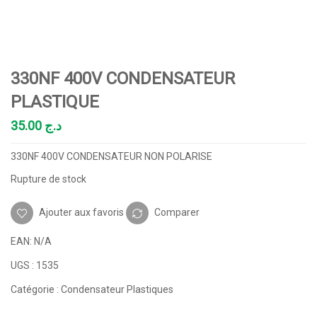
330NF 400V CONDENSATEUR
PLASTIQUE
35.00
د.ج
330NF 400V CONDENSATEUR NON POLARISE
Rupture de stock
Ajouter aux favoris
Comparer
EAN:
N/A
UGS :
1535
Catégorie :
Condensateur Plastiques