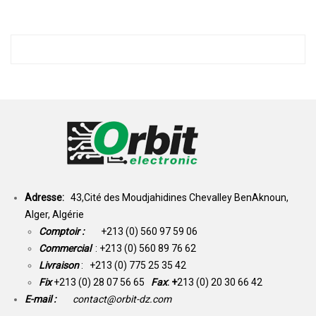
Adresse:
43,Cité des Moudjahidines Chevalley BenAknoun,
Alger, Algérie
Comptoir :
+213 (0) 560 97 59 06
Commercial
: +213 (0) 560 89 76 62
Livraison
: +213 (0) 775 25 35 42
Fix
+213 (0) 28 07 56 65
Fax
: +
213 (0) 20 30 66 42
E-mail :
contact@orbit-dz.com