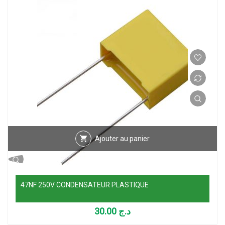
Ajouter au panier
47NF 250V CONDENSATEUR PLASTIQUE
30.00
د.ج