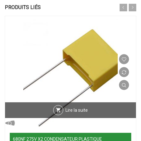
PRODUITS LIÉS
Lire la suite
680NF 275V X2 CONDENSATEUR PLASTIQUE