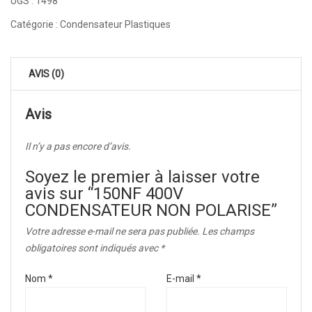
UGS :
1498
Catégorie :
Condensateur Plastiques
AVIS (0)
Avis
Il n’y a pas encore d’avis.
Soyez le premier à laisser votre
avis sur “150NF 400V
CONDENSATEUR NON POLARISE”
Votre adresse e-mail ne sera pas publiée.
Les champs
obligatoires sont indiqués avec
*
Nom
*
E-mail
*