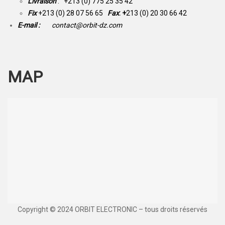
Livraison
: +213 (0) 775 25 35 42
Fix
+213 (0) 28 07 56 65
Fax
: +
213 (0) 20 30 66 42
E-mail :
contact@orbit-dz.com
MAP
Copyright © 2024 ORBIT ELECTRONIC – tous droits réservés