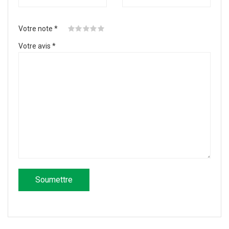
Votre note
*
Votre avis
*