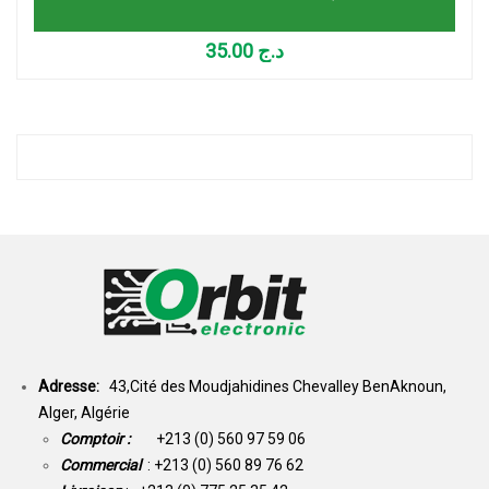
35.00
د.ج
Adresse:
43,Cité des Moudjahidines Chevalley BenAknoun,
Alger, Algérie
Comptoir :
+213 (0) 560 97 59 06
Commercial
: +213 (0) 560 89 76 62