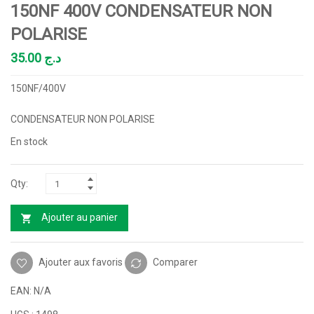
150NF 400V CONDENSATEUR NON
POLARISE
35.00
د.ج
150NF/400V
CONDENSATEUR NON POLARISE
En stock
Ajouter au panier
Ajouter aux favoris
Comparer
EAN:
N/A