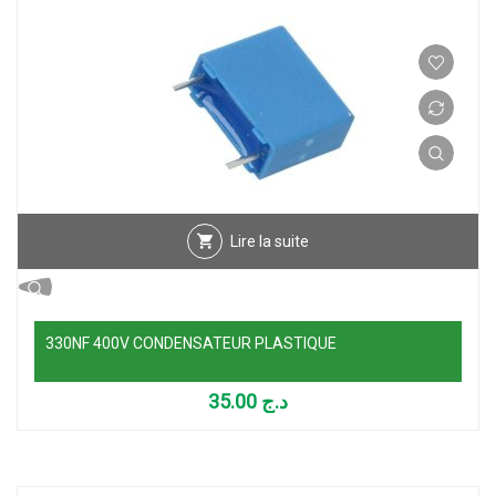
Lire la suite
330NF 400V CONDENSATEUR PLASTIQUE
35.00
د.ج