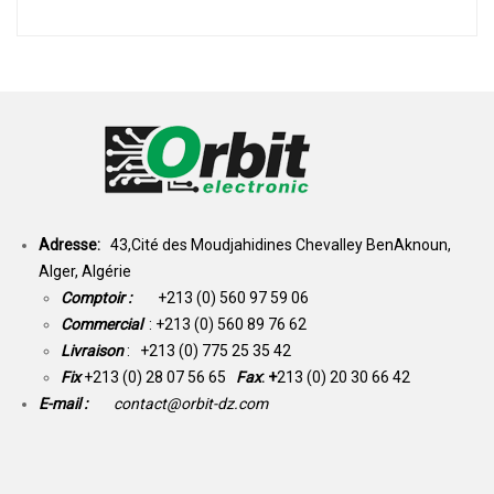
Adresse:
43,Cité des Moudjahidines Chevalley BenAknoun,
Alger, Algérie
Comptoir :
+213 (0) 560 97 59 06
Commercial
: +213 (0) 560 89 76 62
Livraison
: +213 (0) 775 25 35 42
Fix
+213 (0) 28 07 56 65
Fax
: +
213 (0) 20 30 66 42
E-mail :
contact@orbit-dz.com