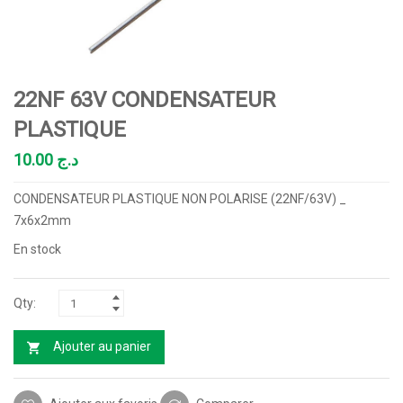
22NF 63V CONDENSATEUR
PLASTIQUE
10.00
د.ج
CONDENSATEUR PLASTIQUE NON POLARISE (22NF/63V) _
7x6x2mm
En stock
Ajouter au panier