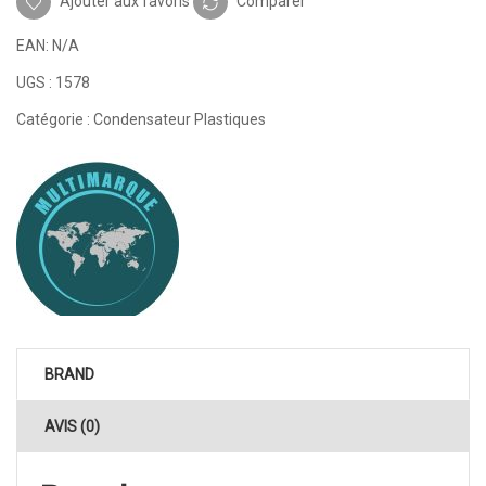
Ajouter aux favoris
Comparer
EAN:
N/A
UGS :
1578
Catégorie :
Condensateur Plastiques
BRAND
AVIS (0)