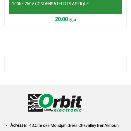
100NF 250V CONDENSATEUR PLASTIQUE
20.00
د.ج
Adresse:
43,Cité des Moudjahidines Chevalley BenAknoun,