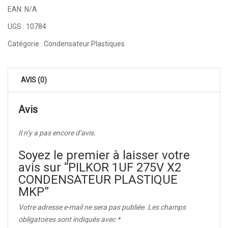
EAN:
N/A
UGS :
10784
Catégorie :
Condensateur Plastiques
AVIS (0)
Avis
Il n’y a pas encore d’avis.
Soyez le premier à laisser votre
avis sur “PILKOR 1UF 275V X2
CONDENSATEUR PLASTIQUE
MKP”
Votre adresse e-mail ne sera pas publiée.
Les champs
obligatoires sont indiqués avec
*