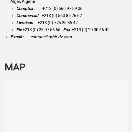
Alger, Algérie
Comptoir :
+213 (0) 560 97 59 06
Commercial
: +213 (0) 560 89 76 62
Livraison
: +213 (0) 775 25 35 42
Fix
+213 (0) 28 07 56 65
Fax
: +
213 (0) 20 30 66 42
E-mail :
contact@orbit-dz.com
MAP