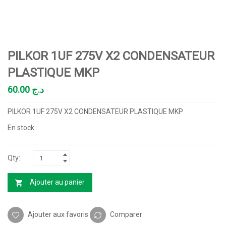
PILKOR 1UF 275V X2 CONDENSATEUR
PLASTIQUE MKP
60.00
د.ج
PILKOR 1UF 275V X2 CONDENSATEUR PLASTIQUE MKP
En stock
Ajouter au panier
Ajouter aux favoris
Comparer