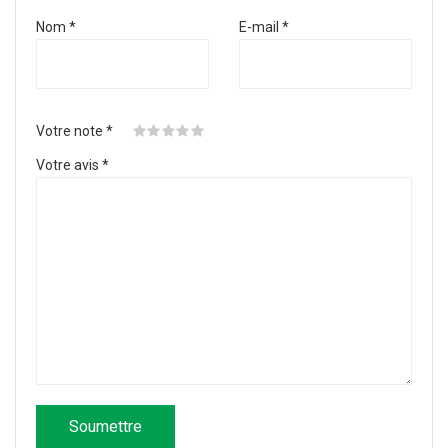
Nom
*
E-mail
*
Votre note
*
Votre avis
*